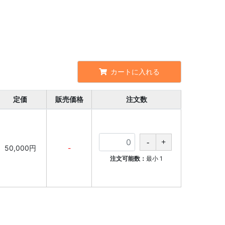
カートに入れる
定価
販売価格
注文数
50,000円
-
注文可能数：
最小
1