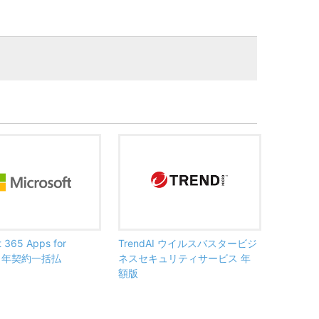
t 365 Apps for
TrendAI ウイルスバスタービジ
ss 年契約一括払
ネスセキュリティサービス 年
額版