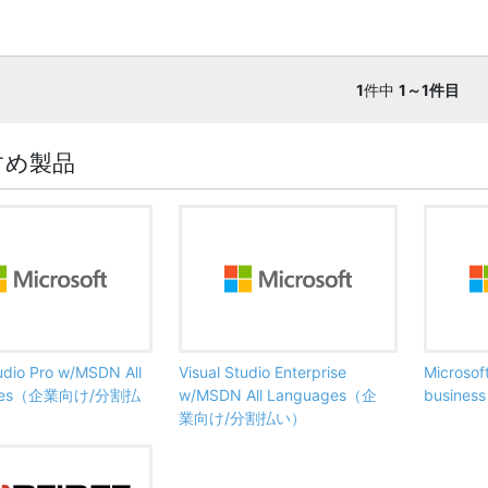
1
件中
1～1件目
すめ製品
tudio Pro w/MSDN All
Visual Studio Enterprise
Microsof
ages（企業向け/分割払
w/MSDN All Languages（企
busine
業向け/分割払い）