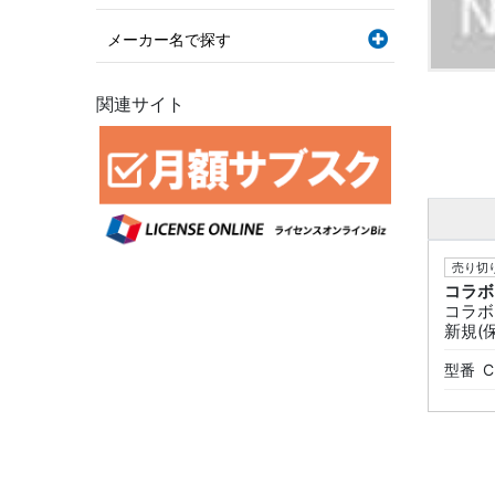
メーカー名で探す
関連サイト
売り切り
コラボ
コラボフ
新規(保
型番
C