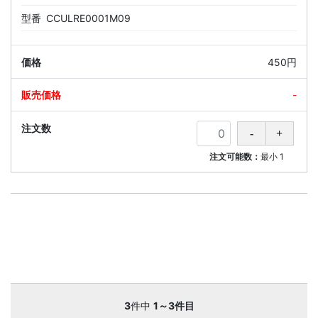
型番
CCULRE0001M09
450円
-
注文可能数：
最小
1
3
件中
1～3件目