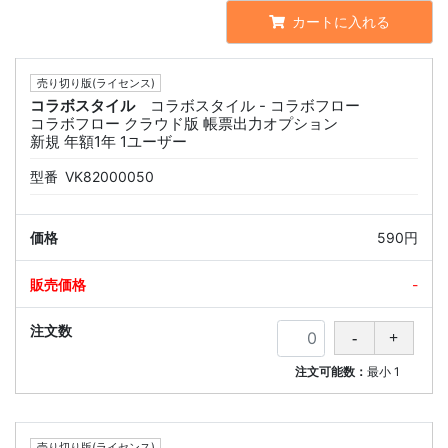
カートに入れる
売り切り版(ライセンス)
コラボスタイル
コラボスタイル - コラボフロー
コラボフロー クラウド版 帳票出力オプション
新規 年額1年 1ユーザー
型番
VK82000050
590円
-
注文可能数：
最小
1
売り切り版(ライセンス)