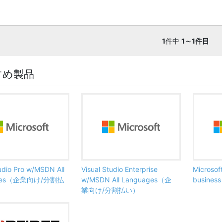
1
件中
1～1件目
すめ製品
tudio Pro w/MSDN All
Visual Studio Enterprise
Microsof
ages（企業向け/分割払
w/MSDN All Languages（企
busine
業向け/分割払い）