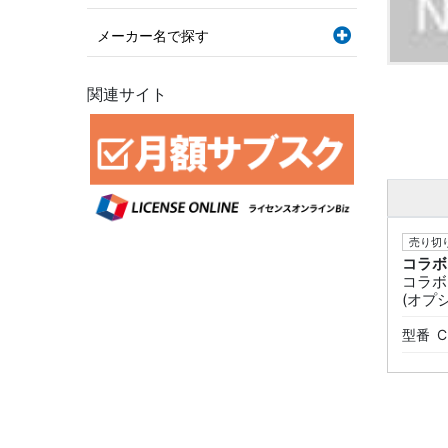
メーカー名で探す
関連サイト
売り切り
コラボ
コラボ
(オプシ
型番
C