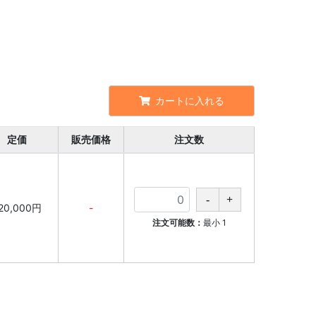
カートに入れる
定価
販売価格
注文数
20,000円
-
注文可能数：
最小
1