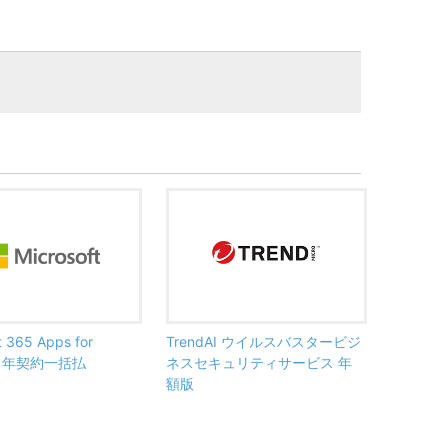
t 365 Apps for
TrendAI ウイルスバスタービジ
ss 年契約一括払
ネスセキュリティサービス 年
額版