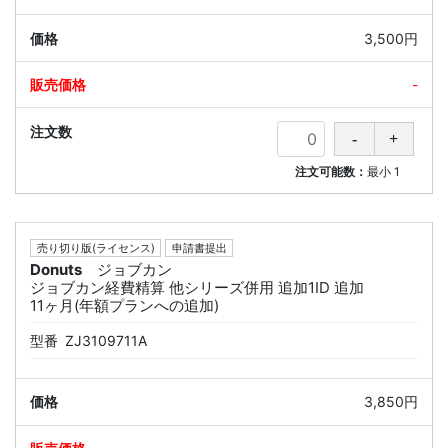
3,500円
-
注文可能数：
最小
1
売り切り版(ライセンス)
申請書提出
Donuts
ジョブカン
ジョブカン経費精算 他シリーズ併用 追加1ID 追加
11ヶ月(年額プランへの追加)
型番
ZJ3109711A
3,850円