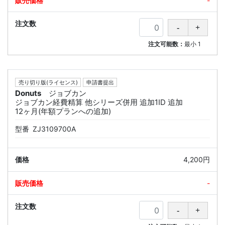
-
注文可能数：
最小
1
売り切り版(ライセンス)
申請書提出
Donuts
ジョブカン
ジョブカン経費精算 他シリーズ併用 追加1ID 追加
12ヶ月(年額プランへの追加)
型番
ZJ3109700A
4,200円
-