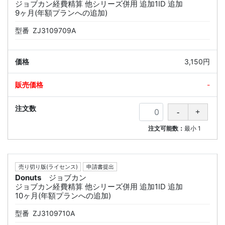
ジョブカン経費精算 他シリーズ併用 追加1ID 追加
9ヶ月(年額プランへの追加)
型番
ZJ3109709A
3,150円
-
注文可能数：
最小
1
売り切り版(ライセンス)
申請書提出
Donuts
ジョブカン
ジョブカン経費精算 他シリーズ併用 追加1ID 追加
10ヶ月(年額プランへの追加)
型番
ZJ3109710A