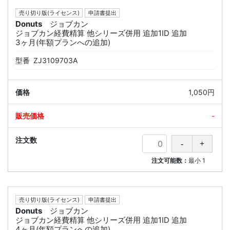
売り切り版(ライセンス)
申請書提出
Donuts
ジョブカン
ジョブカン経費精算 他シリーズ併用 追加1ID 追加
3ヶ月(年額プランへの追加)
型番
ZJ3109703A
1,050円
-
注文可能数：
最小
1
売り切り版(ライセンス)
申請書提出
Donuts
ジョブカン
ジョブカン経費精算 他シリーズ併用 追加1ID 追加
4ヶ月(年額プランへの追加)