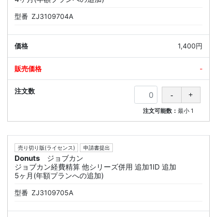
型番
ZJ3109704A
1,400円
-
注文可能数：
最小
1
売り切り版(ライセンス)
申請書提出
Donuts
ジョブカン
ジョブカン経費精算 他シリーズ併用 追加1ID 追加
5ヶ月(年額プランへの追加)
型番
ZJ3109705A