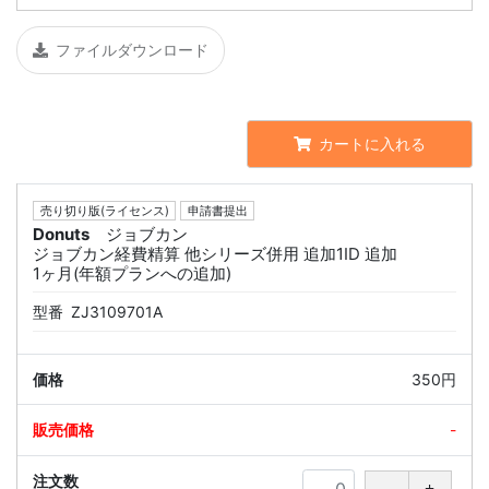
ファイルダウンロード
カートに入れる
売り切り版(ライセンス)
申請書提出
Donuts
ジョブカン
ジョブカン経費精算 他シリーズ併用 追加1ID 追加
1ヶ月(年額プランへの追加)
型番
ZJ3109701A
350円
-