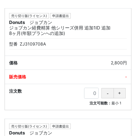
売り切り版(ライセンス)
申請書提出
Donuts
ジョブカン
ジョブカン経費精算 他シリーズ併用 追加1ID 追加
8ヶ月(年額プランへの追加)
型番
ZJ3109708A
2,800円
-
注文可能数：
最小
1
売り切り版(ライセンス)
申請書提出
Donuts
ジョブカン