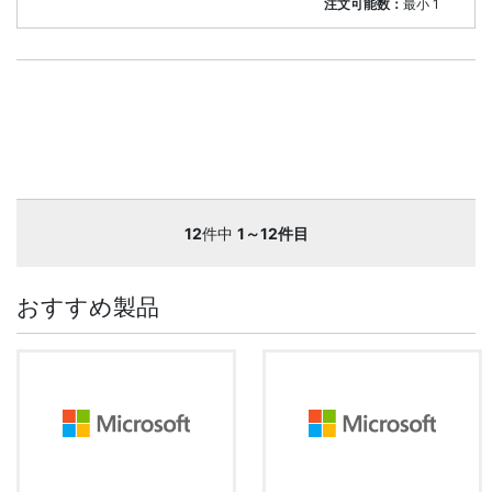
注文可能数：
最小
1
12
件中
1～12件目
おすすめ製品