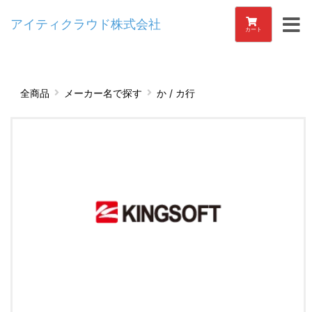
アイティクラウド株式会社
カート
全商品
メーカー名で探す
か / カ行