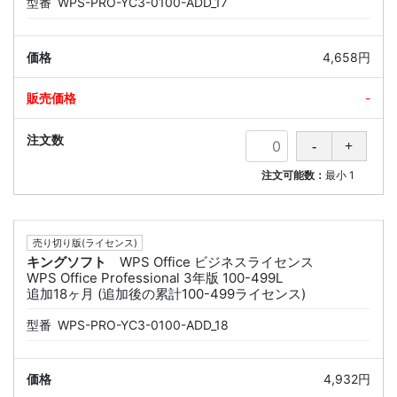
型番
WPS-PRO-YC3-0100-ADD_17
4,658円
-
注文可能数：
最小
1
売り切り版(ライセンス)
キングソフト
WPS Office ビジネスライセンス
WPS Office Professional 3年版 100-499L
追加18ヶ月 (追加後の累計100-499ライセンス)
型番
WPS-PRO-YC3-0100-ADD_18
4,932円