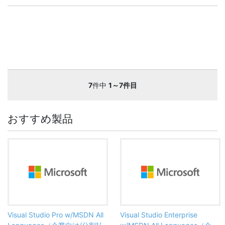
7
件中
1～7件目
おすすめ製品
Visual Studio Pro w/MSDN All
Visual Studio Enterprise