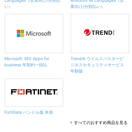
Languages（企業向け/分割払
w/MSDN All Languages（企
い）
業向け/分割払い）
Microsoft 365 Apps for
TrendAI ウイルスバスタービ
business 年契約一括払
ジネスセキュリティサービス
年額版
FortiGate バンドル版 本体
すべてのおすすめ商品を見る