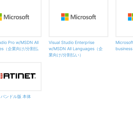
tudio Pro w/MSDN All
Visual Studio Enterprise
Microsof
ages（企業向け/分割払
w/MSDN All Languages（企
busine
業向け/分割払い）
ate バンドル版 本体