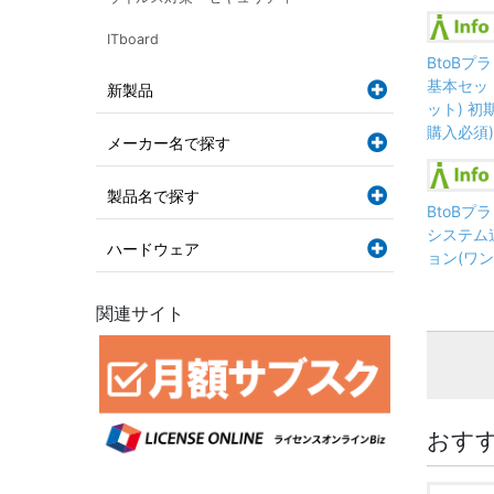
ITboard
BtoBプ
基本セッ
新製品
ット) 初
購入必須)
メーカー名で探す
製品名で探す
BtoBプ
システム
ハードウェア
ョン(ワン
関連サイト
おす