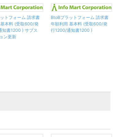
プラットフォーム 請求書
BtoBプラットフォーム 請求書
基本料 (受取600/発
年額利用 基本料 (受取600/発
通知書1200 ) サブス
行1200/通知書1200 )
ョン更新