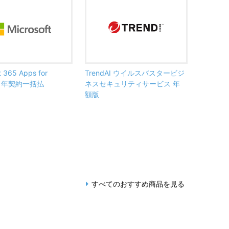
t 365 Apps for
TrendAI ウイルスバスタービジ
ss 年契約一括払
ネスセキュリティサービス 年
額版
すべてのおすすめ商品を見る