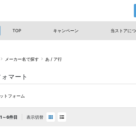
TOP
キャンペーン
当ストアに
つ
メーカー名で探す
あ / ア行
フォマート
ラットフォーム
1～6件目
表示切替