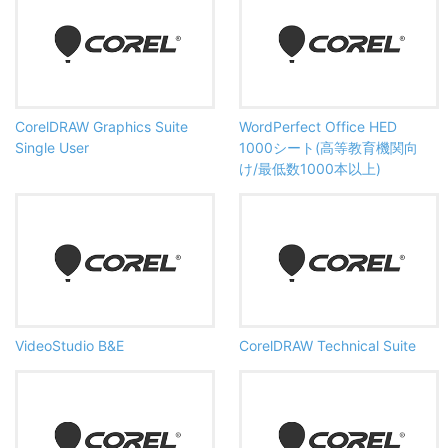
CorelDRAW Graphics Suite
WordPerfect Office HED
Single User
1000シート(高等教育機関向
け/最低数1000本以上)
VideoStudio B&E
CorelDRAW Technical Suite