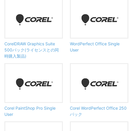
CorelDRAW Graphics Suite
WordPerfect Office Single
500パック(ライセンスとの同
User
時購入製品)
Corel PaintShop Pro Single
Corel WordPerfect Office 250
User
パック