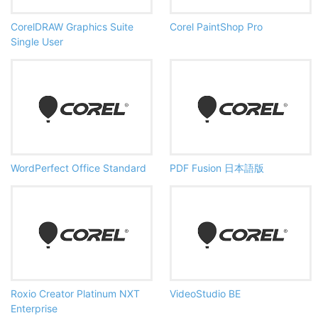
CorelDRAW Graphics Suite
Corel PaintShop Pro
Single User
WordPerfect Office Standard
PDF Fusion 日本語版
Roxio Creator Platinum NXT
VideoStudio BE
Enterprise