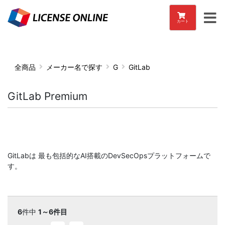
カート
全商品
メーカー名で探す
G
GitLab
GitLab Premium
GitLabは 最も包括的なAI搭載のDevSecOpsプラットフォームで
す。
6
件中
1～6件目