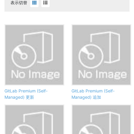
表示切替
GitLab Premium (Self-
GitLab Premium (Self-
Managed) 更新
Managed) 追加