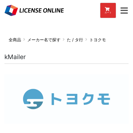
カート
全商品
メーカー名で探す
た / タ行
トヨクモ
kMailer