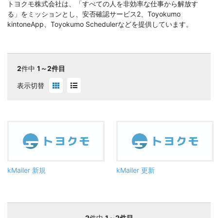
トヨクモ株式会社は、「すべての人を非効率な仕事から解放す
る」をミッションとし、安否確認サービス2、Toyokumo
kintoneApp、Toyokumo Schedulerなどを提供しています。
2
件中
1～2件目
表示切替
kMailer 新規
kMailer 更新
2
件中
1～2件目