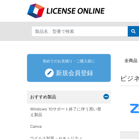
全商品
初めてのお見積り・ご購入前に
新規会員登録
ビジネ
おすすめ製品
Windows 10サポート終了に伴う買い替
え製品
Canva
ウイルス対策・セキュリティ