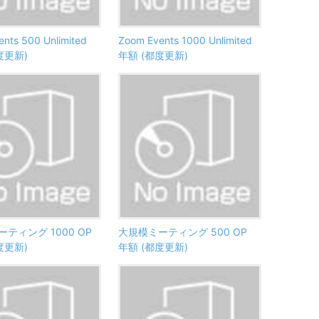
nts 500 Unlimited
Zoom Events 1000 Unlimited
度更新)
年額 (都度更新)
ティング 1000 OP
大規模ミーティング 500 OP
度更新)
年額 (都度更新)