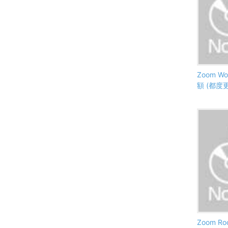
Zoom Wor
額 (都度
Zoom R