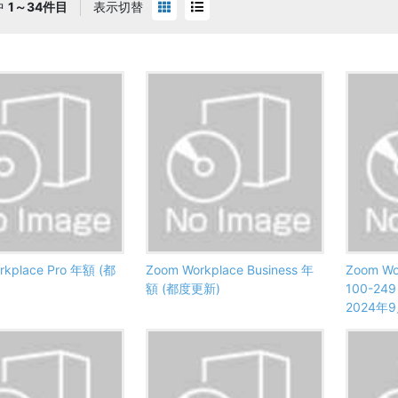
中
1～34件目
表示切替
rkplace Pro 年額 (都
Zoom Workplace Business 年
Zoom Wo
額 (都度更新)
100-2
2024年