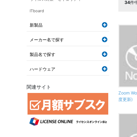
34
件
ITboard
新製品
メーカー名で探す
製品名で探す
ハードウェア
関連サイト
Zoom Wo
度更新)