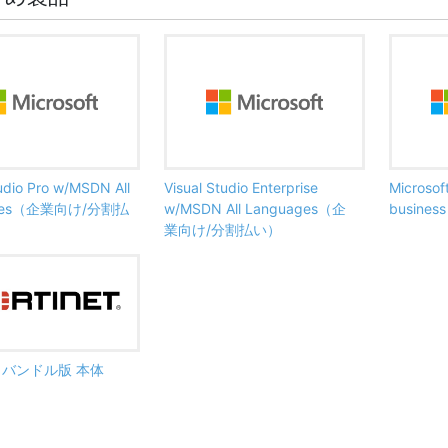
tudio Pro w/MSDN All
Visual Studio Enterprise
Microsof
ages（企業向け/分割払
w/MSDN All Languages（企
busine
業向け/分割払い）
ate バンドル版 本体