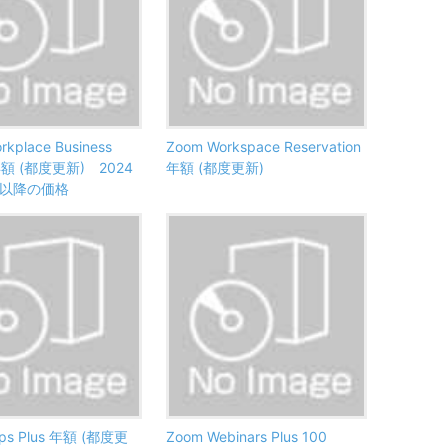
rkplace Business
Zoom Workspace Reservation
年額 (都度更新) 2024
年額 (都度更新)
日以降の価格
ips Plus 年額 (都度更
Zoom Webinars Plus 100