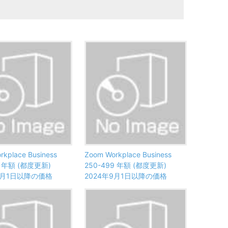
rkplace Business
Zoom Workplace Business
49 年額 (都度更新)
250-499 年額 (都度更新)
9月1日以降の価格
2024年9月1日以降の価格