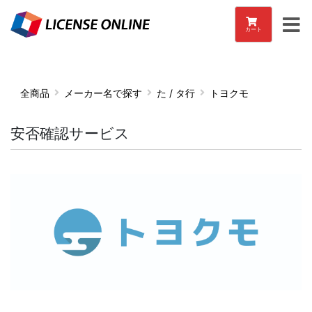
カート
全商品
メーカー名で探す
た / タ行
トヨクモ
安否確認サービス