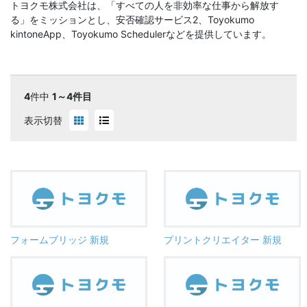
トヨクモ株式会社は、「すべての人を非効率な仕事から解放す
る」をミッションとし、安否確認サービス2、Toyokumo
kintoneApp、Toyokumo Schedulerなどを提供しています。
4
件中
1～4件目
表示切替
フォームブリッジ 新規
プリントクリエイター 新規