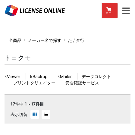
カート
全商品
メーカー名で探す
た / タ行
トヨクモ
kViewer
kBackup
kMailer
データコレクト
プリントクリエイター
安否確認サービス
17
件中
1～17件目
表示切替