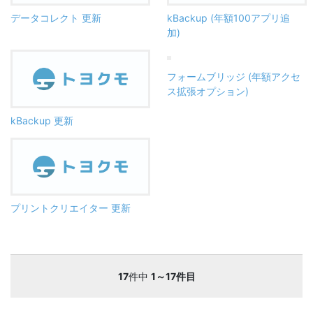
データコレクト 更新
kBackup (年額100アプリ追
加)
フォームブリッジ (年額アクセ
ス拡張オプション)
kBackup 更新
プリントクリエイター 更新
17
件中
1～17件目