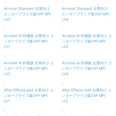
Acrobat Standard 企業向け
Acrobat Standard 企業向け
エンタープライズ版(VIP MP)
エンタープライズ版(VIP MP)
LV3
LV4
Acrobat AI 特価版 企業向け エ
Acrobat AI 特価版 企業向け エ
ンタープライズ版(VIP MP)
ンタープライズ版(VIP MP)
LV1
LV2
Acrobat AI 特価版 企業向け エ
Acrobat AI 特価版 企業向け エ
ンタープライズ版(VIP MP)
ンタープライズ版(VIP MP)
LV3
LV4
After Effects-ed4 企業向け エ
After Effects-ed4 企業向け エ
ンタープライズ版(VIP MP)
ンタープライズ版(VIP MP)
LV1
LV2