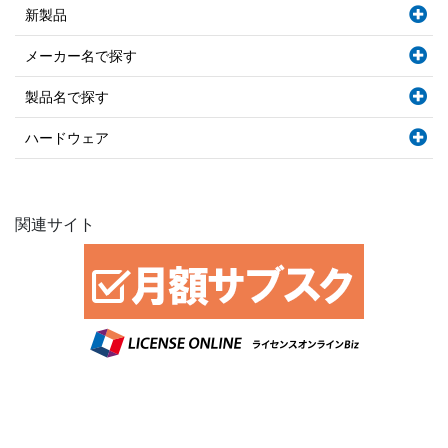
新製品
メーカー名で探す
製品名で探す
ハードウェア
関連サイト