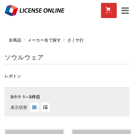
カート
全商品
メーカー名で探す
さ / サ行
ソウルウェア
レポトン
5
件中
1～5件目
表示切替