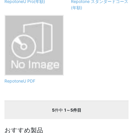
RepotoneU Pro(年額)
Repotone スタンダードコース
(年額)
RepotoneU PDF
5
件中
1～5件目
おすすめ製品