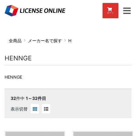
カート
全商品
メーカー名で探す
H
HENNGE
HENNGE
32
件中
1～32件目
表示切替