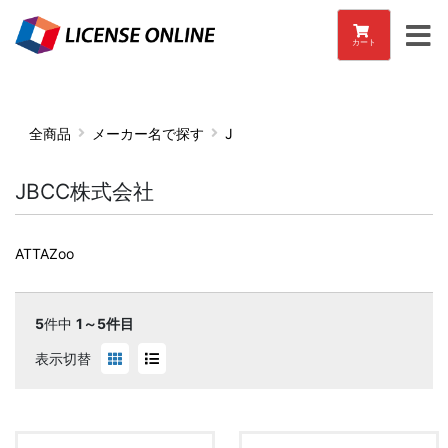
カート
全商品
メーカー名で探す
J
JBCC株式会社
ATTAZoo
5
件中
1～5件目
表示切替