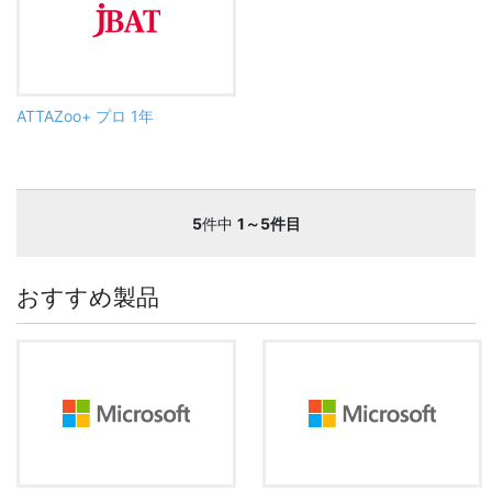
ATTAZoo+ プロ 1年
5
件中
1～5件目
おすすめ製品