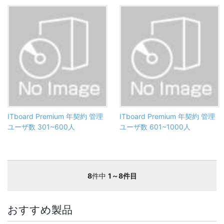
ITboard Premium 年契約 管理
ITboard Premium 年契約 管理
ユーザ数 301~600人
ユーザ数 601~1000人
8
件中
1～8件目
おすすめ製品