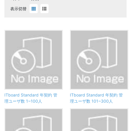
表示切替
ITboard Standard 年契約 管
ITboard Standard 年契約 管
理ユーザ数 1~100人
理ユーザ数 101~300人