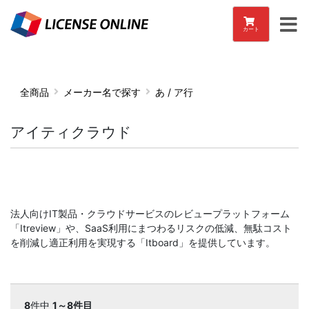
カート
全商品
メーカー名で探す
あ / ア行
アイティクラウド
法人向けIT製品・クラウドサービスのレビュープラットフォーム
「Itreview」や、SaaS利用にまつわるリスクの低減、無駄コスト
を削減し適正利用を実現する「Itboard」を提供しています。
8
件中
1～8件目