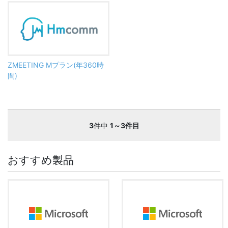
ZMEETING Mプラン(年360時
間)
3
件中
1～3件目
おすすめ製品