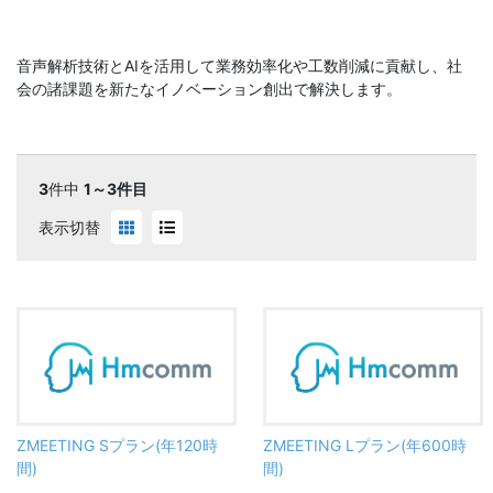
音声解析技術とAIを活用して業務効率化や工数削減に貢献し、社
会の諸課題を新たなイノベーション創出で解決します。
3
件中
1～3件目
表示切替
ZMEETING Sプラン(年120時
ZMEETING Lプラン(年600時
間)
間)