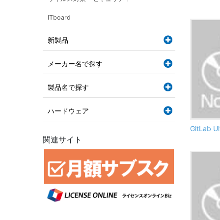
ITboard
新製品
メーカー名で探す
製品名で探す
ハードウェア
GitLab U
関連サイト