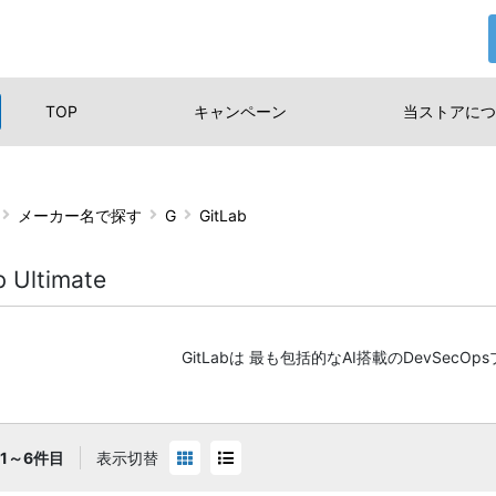
TOP
キャンペーン
当ストアに
つ
メーカー名で探す
G
GitLab
b Ultimate
GitLabは 最も包括的なAI搭載のDevSec
1～6件目
表示切替