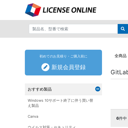
全商品
初めてのお見積り・ご購入前に
新規会員登録
GitLa
おすすめ製品
Windows 10サポート終了に伴う買い替
え製品
Canva
6
件中
ウイルス対策・セキュリティ