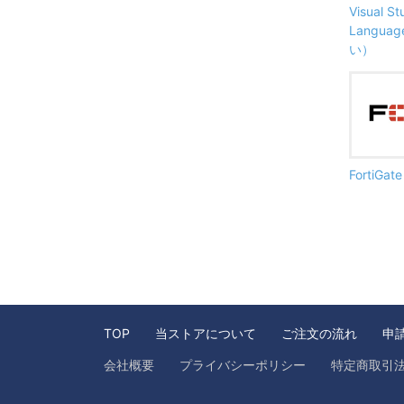
Visual S
Langu
い）
FortiG
TOP
当ストアについて
ご注文の流れ
申
会社概要
プライバシーポリシー
特定商取引