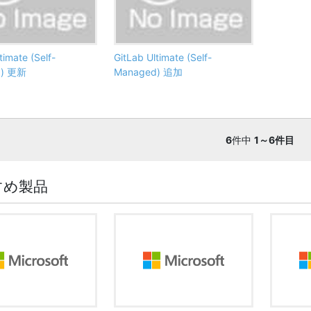
timate (Self-
GitLab Ultimate (Self-
d) 更新
Managed) 追加
6
件中
1～6件目
すめ製品