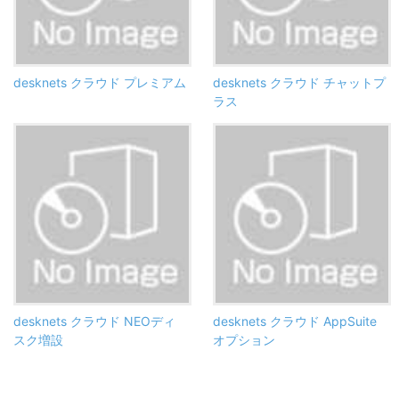
desknets クラウド プレミアム
desknets クラウド チャットプ
ラス
desknets クラウド NEOディ
desknets クラウド AppSuite
スク増設
オプション