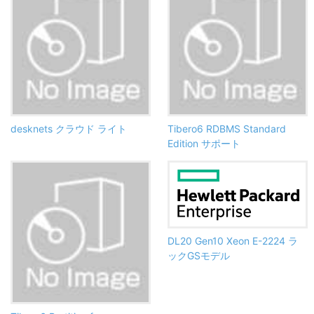
desknets クラウド ライト
Tibero6 RDBMS Standard
Edition サポート
DL20 Gen10 Xeon E-2224 ラ
ックGSモデル