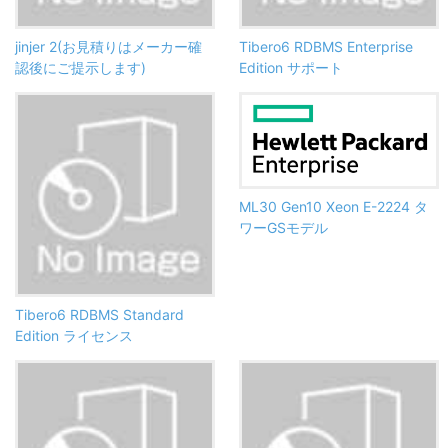
jinjer 2(お見積りはメーカー確
Tibero6 RDBMS Enterprise
認後にご提示します)
Edition サポート
ML30 Gen10 Xeon E-2224 タ
ワーGSモデル
Tibero6 RDBMS Standard
Edition ライセンス