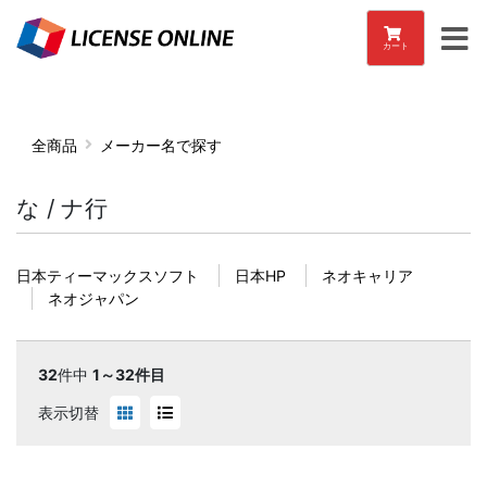
カート
全商品
メーカー名で探す
な / ナ行
日本ティーマックスソフト
日本HP
ネオキャリア
ネオジャパン
32
件中
1～32件目
表示切替