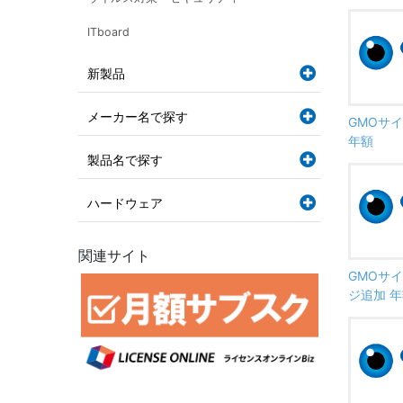
ITboard
新製品
メーカー名で探す
GMOサ
年額
製品名で探す
ハードウェア
関連サイト
GMOサ
ジ追加 