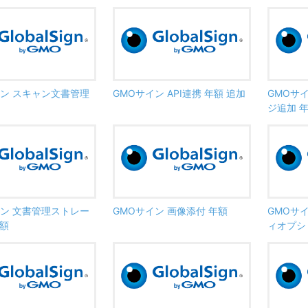
イン スキャン文書管理
GMOサイン API連携 年額 追加
GMOサ
ジ追加 年
イン 文書管理ストレー
GMOサイン 画像添付 年額
GMOサイ
年額
ィオプシ