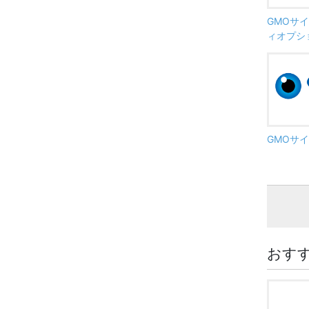
GMOサイ
ィオプシ
GMOサイ
おす