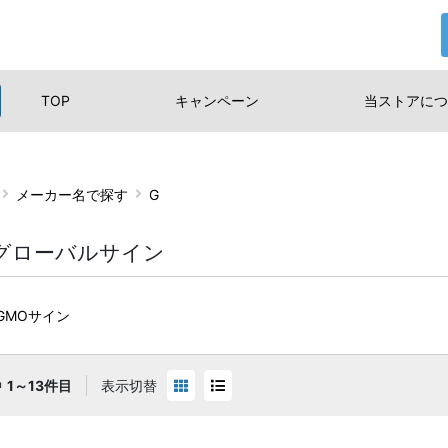
TOP
キャンペーン
当ストアに
つ
メーカー名で探す
G
Oグローバルサイン
GMOサイン
中
1～13件目
表示切替