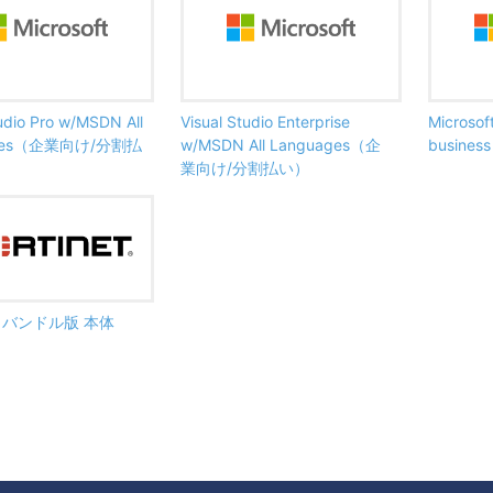
tudio Pro w/MSDN All
Visual Studio Enterprise
Microsof
ages（企業向け/分割払
w/MSDN All Languages（企
busine
業向け/分割払い）
ate バンドル版 本体