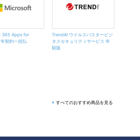
t 365 Apps for
TrendAI ウイルスバスタービジ
ss 年契約一括払
ネスセキュリティサービス 年
額版
すべてのおすすめ商品を見る