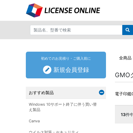
全商品
初めてのお見積り・ご購入前に
新規会員登録
GM
おすすめ製品
電子印鑑
Windows 10サポート終了に伴う買い替
え製品
13
件
Canva
ウイルス対策・セキュリティ