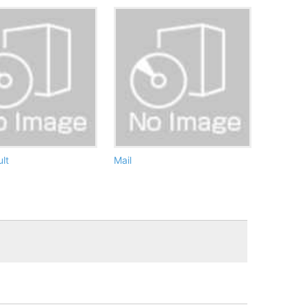
lt
Mail