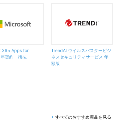
t 365 Apps for
TrendAI ウイルスバスタービジ
ss 年契約一括払
ネスセキュリティサービス 年
額版
すべてのおすすめ商品を見る