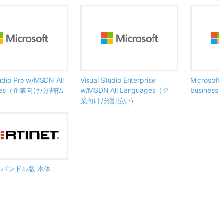
tudio Pro w/MSDN All
Visual Studio Enterprise
Microsof
ages（企業向け/分割払
w/MSDN All Languages（企
busine
業向け/分割払い）
ate バンドル版 本体