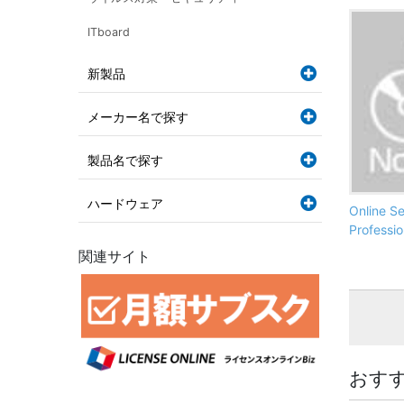
ITboard
新製品
メーカー名で探す
製品名で探す
ハードウェア
Online S
Profess
関連サイト
おす