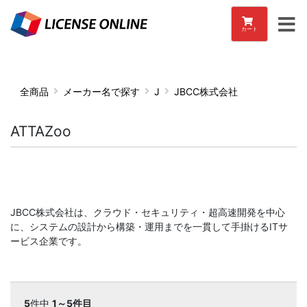
カート
全商品
メーカー名で探す
J
JBCC株式会社
ATTAZoo
JBCC株式会社は、クラウド・セキュリティ・超高速開発を中心
に、システムの設計から構築・運用までを一貫して手掛けるITサ
ービス企業です。
5
件中
1～5件目