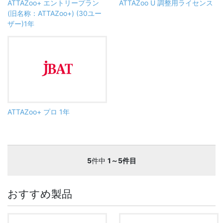
ATTAZoo+ エントリープラン
ATTAZoo U 調整用ライセンス
(旧名称：ATTAZoo+) (30ユー
ザー)1年
ATTAZoo+ プロ 1年
5
件中
1～5件目
おすすめ製品