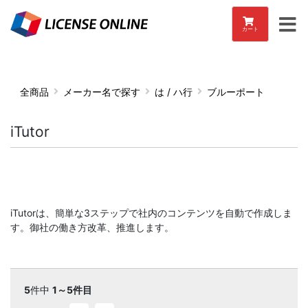
カート
全商品
メーカー名で探す
は / ハ行
ブルーポート
iTutor
iTutorは、簡単な3ステップで社内のコンテンツを自動で作成しま
す。御社の働き方改革、推進します。
5
件中
1～5件目