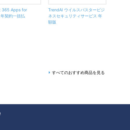
t 365 Apps for
TrendAI ウイルスバスタービジ
ss 年契約一括払
ネスセキュリティサービス 年
額版
すべてのおすすめ商品を見る
Q