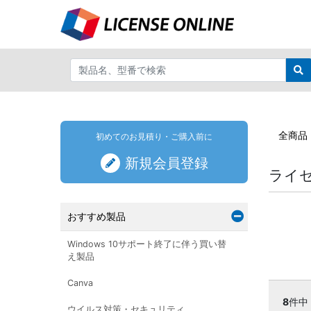
全商品
初めてのお見積り・ご購入前に
新規会員登録
ライ
おすすめ製品
Windows 10サポート終了に伴う買い替
え製品
Canva
8
件中
ウイルス対策・セキュリティ