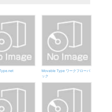
Type.net
Movable Type ワークフローパ
ック