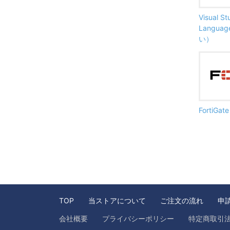
Visual S
Langu
い）
FortiG
TOP
当ストアについて
ご注文の流れ
申
会社概要
プライバシーポリシー
特定商取引