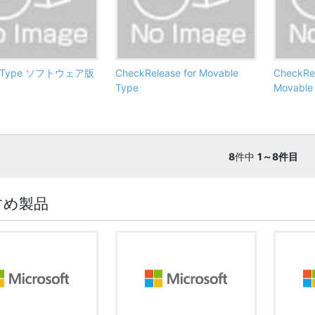
e Type ソフトウェア版
CheckRelease for Movable
CheckRel
Type
Movable
8
件中
1～8件目
すめ製品