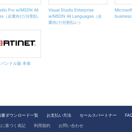
tudio Pro w/MSDN All
Visual Studio Enterprise
Microsof
ages（企業向け/分割払
w/MSDN All Languages（企
busine
業向け/分割払い）
ate バンドル版 本体
請書ダウンロード一覧
お支払い方法
セールスパートナー
FA
法に基づく表記
利用規約
お問い合わせ