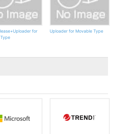
ease+Uploader for
Uploader for Movable Type
 Type