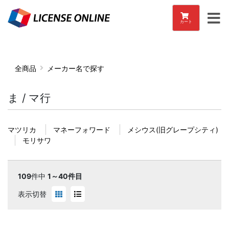
カート
全商品
メーカー名で探す
ま / マ行
マツリカ
マネーフォワード
メシウス(旧グレープシティ)
モリサワ
109
件中
1～40件目
表示切替