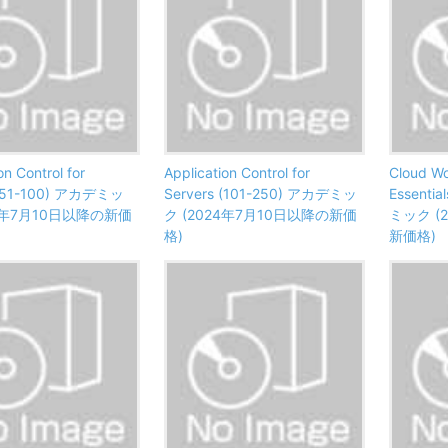
on Control for
Application Control for
Cloud Wo
 (51-100) アカデミッ
Servers (101-250) アカデミッ
Essenti
24年7月10日以降の新価
ク (2024年7月10日以降の新価
ミック (
格)
新価格)