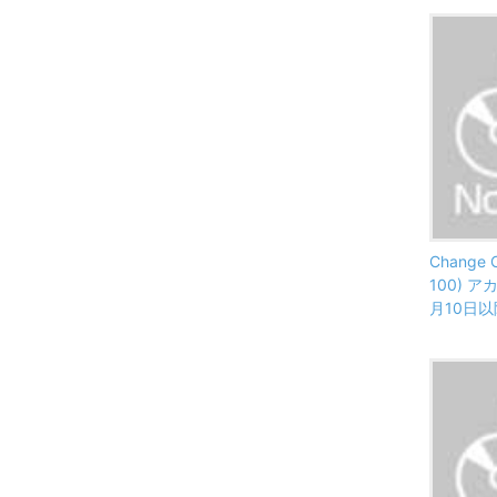
Change C
100) ア
月10日以