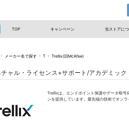
TOP
キャンペーン
当ストアに
つ
メーカー名で探す
T
Trellix(旧McAfee)
ペチャル・ライセンス+サポート/アカデミック
Trellixは、エンドポイント保護やデータ
ンを提供しています。最先端の技術でオンラ