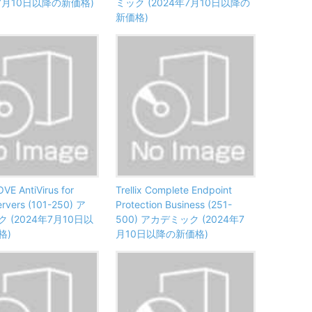
年7月10日以降の新価格)
ミック (2024年7月10日以降の
新価格)
OVE AntiVirus for
Trellix Complete Endpoint
Servers (101-250) ア
Protection Business (251-
 (2024年7月10日以
500) アカデミック (2024年7
格)
月10日以降の新価格)