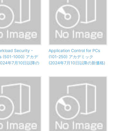
rkload Security -
Application Control for PCs
als (501-1000) アカデ
(101-250) アカデミック
2024年7月10日以降の
(2024年7月10日以降の新価格)