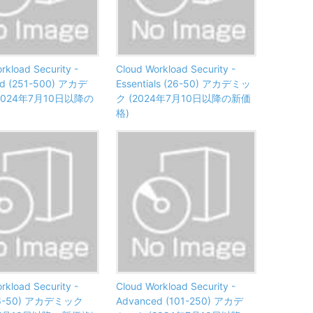
rkload Security -
Cloud Workload Security -
d (251-500) アカデ
Essentials (26-50) アカデミッ
2024年7月10日以降の
ク (2024年7月10日以降の新価
格)
rkload Security -
Cloud Workload Security -
(26-50) アカデミック
Advanced (101-250) アカデ