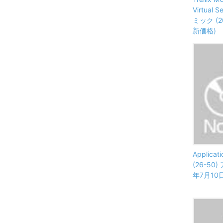
Virtual 
ミック (
新価格)
Applicati
(26-50
年7月10