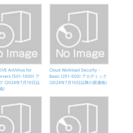
OVE AntiVirus for
Cloud Workload Security -
Servers (501-1000) ア
Basic (251-500) アカデミック
 (2024年7月10日以
(2024年7月10日以降の新価格)
格)