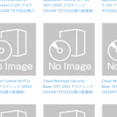
Servers (1-25) アカデ
(501-1000) アカデミック
(1-25)
2024年7月10日以降の
(2024年7月10日以降の新価格)
月10日
on Control for PCs
Cloud Workload Security -
Cloud Wo
) アカデミック (2024
Basic (101-250) アカデミック
Basic 
日以降の新価格)
(2024年7月10日以降の新価格)
(2024