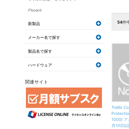
ITboard
54
件
新製品
メーカー名で探す
製品名で探す
ハードウェア
関連サイト
Trellix C
Protectio
1000) 
月10日以