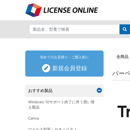
全商品
初めてのお見積り・ご購入前に
新規会員登録
パー
おすすめ製品
Windows 10サポート終了に伴う買い替
え製品
Canva
ウイルス対策・セキュリティ