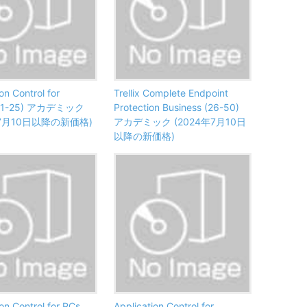
on Control for
Trellix Complete Endpoint
s (1-25) アカデミック
Protection Business (26-50)
年7月10日以降の新価格)
アカデミック (2024年7月10日
以降の新価格)
on Control for PCs
Application Control for