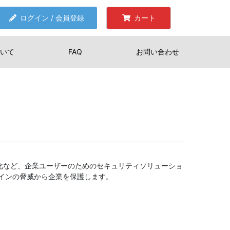
ログイン / 会員登録
カート
いて
FAQ
お問い合わせ
暗号化など、企業ユーザーのためのセキュリティソリューショ
インの脅威から企業を保護します。