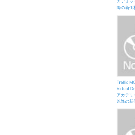
カデミック
降の新価
Trellix M
Virtual D
アカデミッ
以降の新