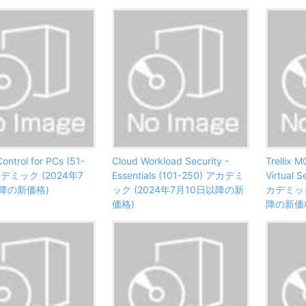
ontrol for PCs (51-
Cloud Workload Security -
Trellix M
カデミック (2024年7
Essentials (101-250) アカデミ
Virtual 
降の新価格)
ック (2024年7月10日以降の新
カデミック
価格)
降の新価