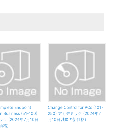
Complete Endpoint
Change Control for PCs (101-
on Business (51-100)
250) アカデミック (2024年7
ク (2024年7月10日
月10日以降の新価格)
価格)