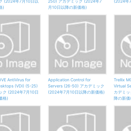
 (2024年7月10日以
250) アカデミック (2024年7
(2024
格)
月10日以降の新価格)
OVE AntiVirus for
Application Control for
Trellix M
esktops (VDI) (5-25)
Servers (26-50) アカデミック
Virtual 
ク (2024年7月10日
(2024年7月10日以降の新価格)
カデミック
価格)
降の新価