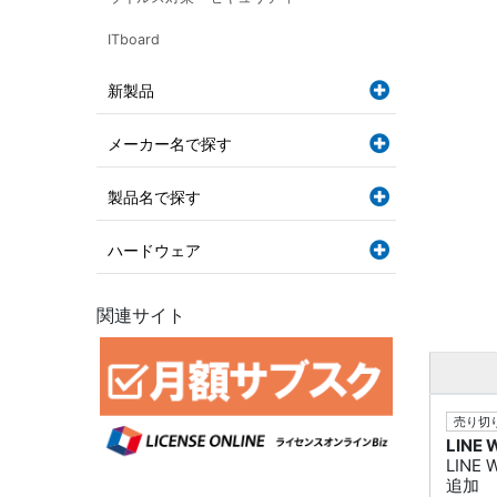
ITboard
新製品
メーカー名で探す
製品名で探す
ハードウェア
関連サイト
売り切り
LINE
LINE
追加