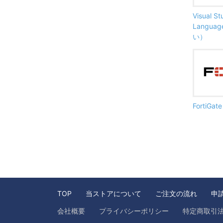
Visual S
Langu
い）
FortiG
TOP
当ストアについて
ご注文の流れ
申
会社概要
プライバシーポリシー
特定商取引