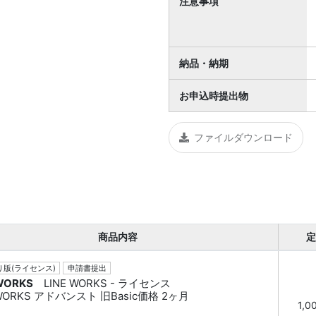
注意事項
納品・納期
お申込時提出物
ファイルダウンロード
商品内容
定
版(ライセンス)
申請書提出
 WORKS
LINE WORKS - ライセンス
 WORKS アドバンスト 旧Basic価格 2ヶ月
1,0