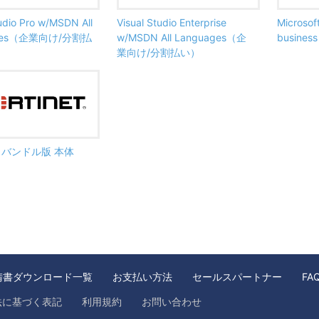
tudio Pro w/MSDN All
Visual Studio Enterprise
Microsof
ages（企業向け/分割払
w/MSDN All Languages（企
busine
業向け/分割払い）
ate バンドル版 本体
請書ダウンロード一覧
お支払い方法
セールスパートナー
FA
法に基づく表記
利用規約
お問い合わせ