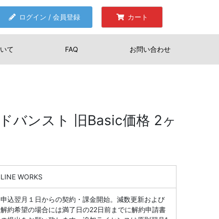
ログイン / 会員登録
カート
いて
FAQ
お問い合わせ
 アドバンスト 旧Basic価格 2ヶ
LINE WORKS
申込翌月１日からの契約・課金開始。減数更新および
解約希望の場合には満了日の22日前までに解約申請書