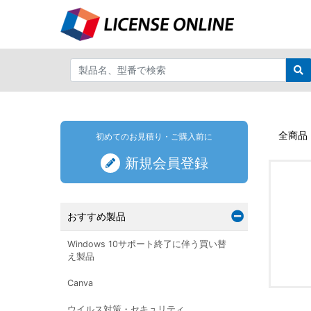
全商品
初めてのお見積り・ご購入前に
新規会員登録
おすすめ製品
Windows 10サポート終了に伴う買い替
え製品
Canva
ウイルス対策・セキュリティ