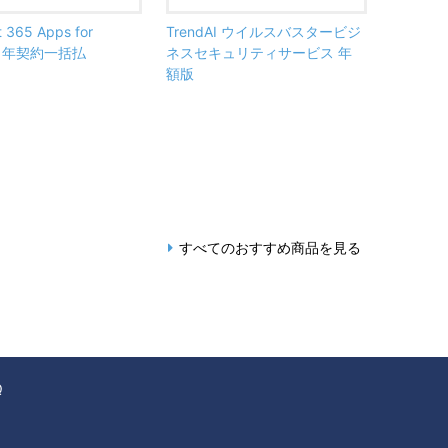
t 365 Apps for
TrendAI ウイルスバスタービジ
ss 年契約一括払
ネスセキュリティサービス 年
額版
すべてのおすすめ商品を見る
Q