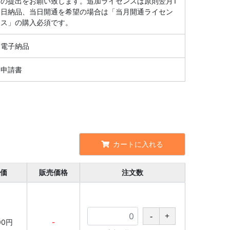
の提出をお願い致します。追加ライセンスは原則翌月1
日納品、当日開通を希望の場合は「当月開通ライセン
ス」の購入必須です。
電子納品
申請書
カートに入れる
価
販売価格
注文数
00円
-