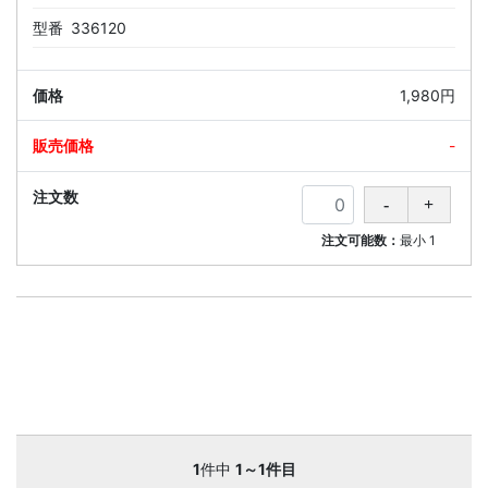
型番
336120
1,980円
-
注文可能数：
最小
1
1
件中
1～1件目