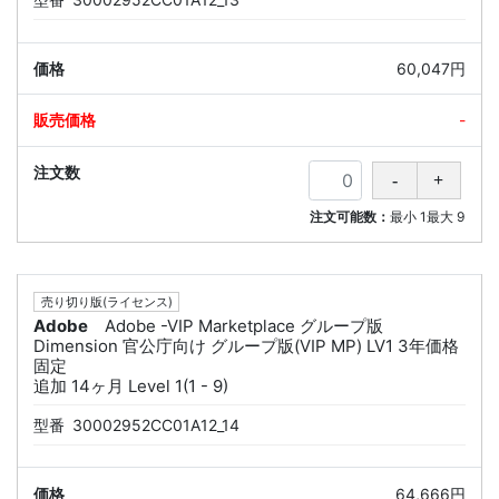
60,047円
-
注文可能数：
最小
1
最大
9
売り切り版(ライセンス)
Adobe
Adobe -VIP Marketplace グループ版
Dimension 官公庁向け グループ版(VIP MP) LV1 3年価格
固定
追加 14ヶ月 Level 1(1 - 9)
型番
30002952CC01A12_14
64,666円