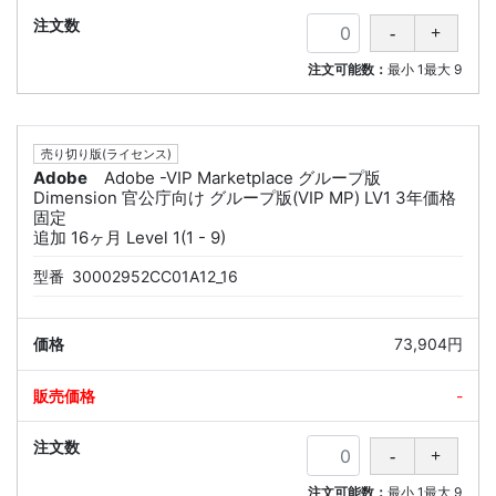
注文可能数：
最小
1
最大
9
売り切り版(ライセンス)
Adobe
Adobe -VIP Marketplace グループ版
Dimension 官公庁向け グループ版(VIP MP) LV1 3年価格
固定
追加 16ヶ月 Level 1(1 - 9)
型番
30002952CC01A12_16
73,904円
-
注文可能数：
最小
1
最大
9