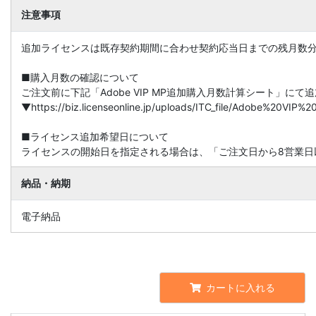
注意事項
追加ライセンスは既存契約期間に合わせ契約応当日までの残月数
■購入月数の確認について
ご注文前に下記「Adobe VIP MP追加購入月数計算シート」に
▼https://biz.licenseonline.jp/uploads/ITC_file/Adobe%20V
■ライセンス追加希望日について
ライセンスの開始日を指定される場合は、「ご注文日から8営業日
納品・納期
電子納品
カートに入れる