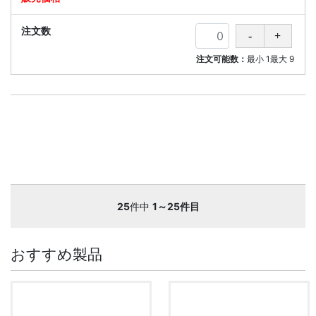
注文可能数：
最小
1
最大
9
25
件中
1～25件目
おすすめ製品