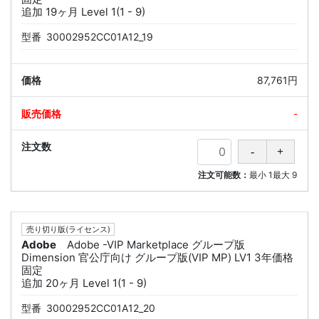
追加 19ヶ月 Level 1(1 - 9)
型番
30002952CC01A12_19
87,761円
-
注文可能数：
最小
1
最大
9
売り切り版(ライセンス)
Adobe
Adobe -VIP Marketplace グループ版
Dimension 官公庁向け グループ版(VIP MP) LV1 3年価格
固定
追加 20ヶ月 Level 1(1 - 9)
型番
30002952CC01A12_20