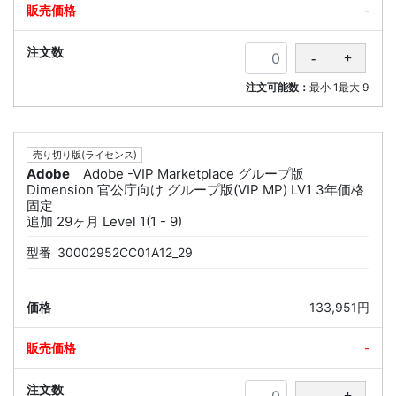
-
注文可能数：
最小
1
最大
9
売り切り版(ライセンス)
Adobe
Adobe -VIP Marketplace グループ版
Dimension 官公庁向け グループ版(VIP MP) LV1 3年価格
固定
追加 29ヶ月 Level 1(1 - 9)
型番
30002952CC01A12_29
133,951円
-