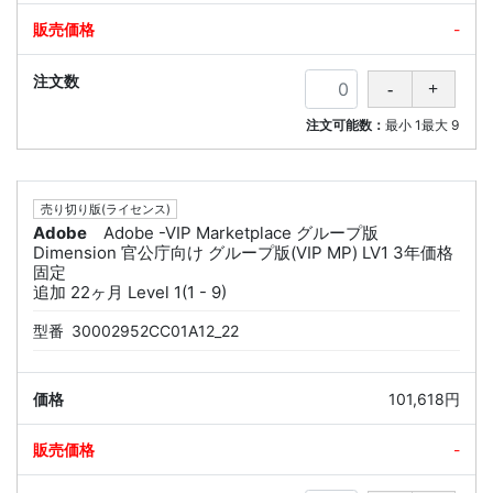
-
注文可能数：
最小
1
最大
9
売り切り版(ライセンス)
Adobe
Adobe -VIP Marketplace グループ版
Dimension 官公庁向け グループ版(VIP MP) LV1 3年価格
固定
追加 22ヶ月 Level 1(1 - 9)
型番
30002952CC01A12_22
101,618円
-