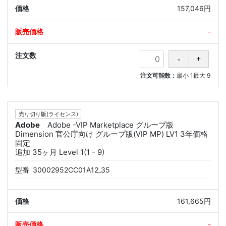
157,046円
-
注文可能数：
最小
1
最大
9
売り切り版(ライセンス)
Adobe
Adobe -VIP Marketplace グループ版
Dimension 官公庁向け グループ版(VIP MP) LV1 3年価格
固定
追加 35ヶ月 Level 1(1 - 9)
型番
30002952CC01A12_35
161,665円
-