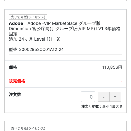
売り切り版(ライセンス)
Adobe
Adobe -VIP Marketplace グループ版
Dimension 官公庁向け グループ版(VIP MP) LV1 3年価格
固定
追加 24ヶ月 Level 1(1 - 9)
型番
30002952CC01A12_24
110,856円
-
注文可能数：
最小
1
最大
9
売り切り版(ライセンス)