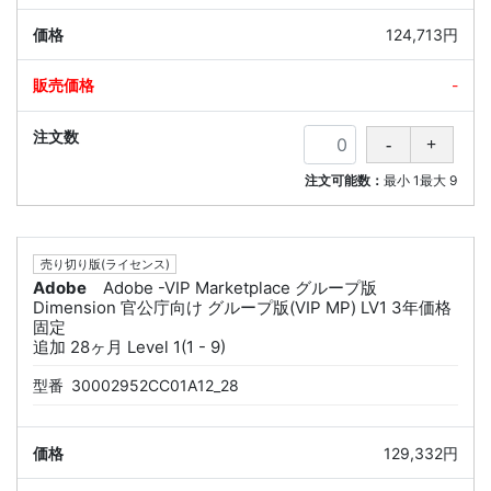
124,713円
-
注文可能数：
最小
1
最大
9
売り切り版(ライセンス)
Adobe
Adobe -VIP Marketplace グループ版
Dimension 官公庁向け グループ版(VIP MP) LV1 3年価格
固定
追加 28ヶ月 Level 1(1 - 9)
型番
30002952CC01A12_28
129,332円