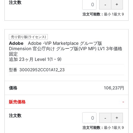
注文可能数：
最小
1
最大
9
売り切り版(ライセンス)
Adobe
Adobe -VIP Marketplace グループ版
Dimension 官公庁向け グループ版(VIP MP) LV1 3年価格
固定
追加 23ヶ月 Level 1(1 - 9)
型番
30002952CC01A12_23
106,237円
-
注文可能数：
最小
1
最大
9