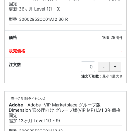
固定
更新 36ヶ月 Level 1(1 - 9)
型番
30002952CC01A12_36_R
166,284円
-
注文可能数：
最小
1
最大
9
売り切り版(ライセンス)
Adobe
Adobe -VIP Marketplace グループ版
Dimension 官公庁向け グループ版(VIP MP) LV1 3年価格
固定
追加 13ヶ月 Level 1(1 - 9)
型番
30002952CC01A12_13