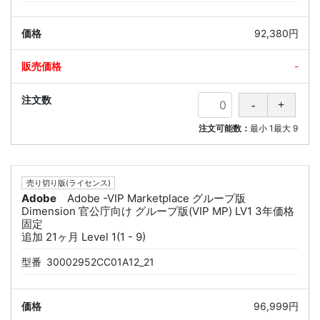
92,380円
-
注文可能数：
最小
1
最大
9
売り切り版(ライセンス)
Adobe
Adobe -VIP Marketplace グループ版
Dimension 官公庁向け グループ版(VIP MP) LV1 3年価格
固定
追加 21ヶ月 Level 1(1 - 9)
型番
30002952CC01A12_21
96,999円