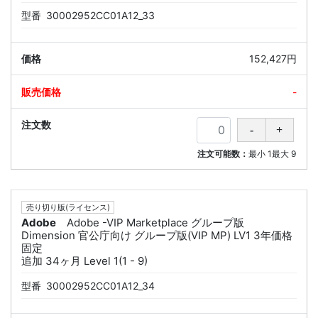
型番
30002952CC01A12_33
152,427円
-
注文可能数：
最小
1
最大
9
売り切り版(ライセンス)
Adobe
Adobe -VIP Marketplace グループ版
Dimension 官公庁向け グループ版(VIP MP) LV1 3年価格
固定
追加 34ヶ月 Level 1(1 - 9)
型番
30002952CC01A12_34