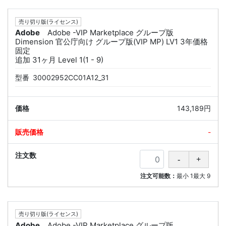
売り切り版(ライセンス)
Adobe
Adobe -VIP Marketplace グループ版
Dimension 官公庁向け グループ版(VIP MP) LV1 3年価格
固定
追加 31ヶ月 Level 1(1 - 9)
型番
30002952CC01A12_31
143,189円
-
注文可能数：
最小
1
最大
9
売り切り版(ライセンス)
Adobe
Adobe -VIP Marketplace グループ版