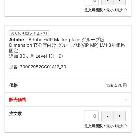
注文可能数：
最小
1
最大
9
売り切り版(ライセンス)
Adobe
Adobe -VIP Marketplace グループ版
Dimension 官公庁向け グループ版(VIP MP) LV1 3年価格
固定
追加 30ヶ月 Level 1(1 - 9)
型番
30002952CC01A12_30
138,570円
-
注文可能数：
最小
1
最大
9