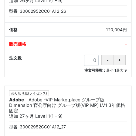
追加 26ヶ月 Level 1(1 - 9)
型番
30002952CC01A12_26
120,094円
-
注文可能数：
最小
1
最大
9
売り切り版(ライセンス)
Adobe
Adobe -VIP Marketplace グループ版
Dimension 官公庁向け グループ版(VIP MP) LV1 3年価格
固定
追加 27ヶ月 Level 1(1 - 9)
型番
30002952CC01A12_27