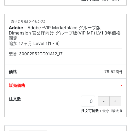
売り切り版(ライセンス)
Adobe
Adobe -VIP Marketplace グループ版
Dimension 官公庁向け グループ版(VIP MP) LV1 3年価格
固定
追加 17ヶ月 Level 1(1 - 9)
型番
30002952CC01A12_17
78,523円
-
注文可能数：
最小
1
最大
9