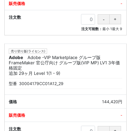
-
注文可能数：
最小
1
最大
9
売り切り版(ライセンス)
Adobe
Adobe -VIP Marketplace グループ版
FrameMaker 官公庁向け グループ版(VIP MP) LV1 3年価
格固定
追加 29ヶ月 Level 1(1 - 9)
型番
30004179CC01A12_29
144,420円
-