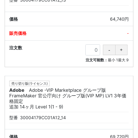
64,740円
-
注文可能数：
最小
1
最大
9
売り切り版(ライセンス)
Adobe
Adobe -VIP Marketplace グループ版
FrameMaker 官公庁向け グループ版(VIP MP) LV1 3年価
格固定
追加 14ヶ月 Level 1(1 - 9)
型番
30004179CC01A12_14
69,720円