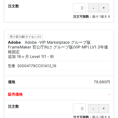
注文可能数：
最小
1
最大
9
売り切り版(ライセンス)
Adobe
Adobe -VIP Marketplace グループ版
FrameMaker 官公庁向け グループ版(VIP MP) LV1 3年価
格固定
追加 16ヶ月 Level 1(1 - 9)
型番
30004179CC01A12_16
79,680円
-
注文可能数：
最小
1
最大
9