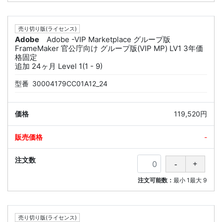
売り切り版(ライセンス)
Adobe
Adobe -VIP Marketplace グループ版
FrameMaker 官公庁向け グループ版(VIP MP) LV1 3年価
格固定
追加 24ヶ月 Level 1(1 - 9)
型番
30004179CC01A12_24
119,520円
-
注文可能数：
最小
1
最大
9
売り切り版(ライセンス)