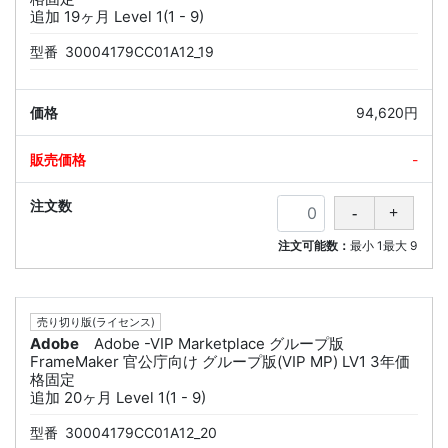
追加 19ヶ月 Level 1(1 - 9)
型番
30004179CC01A12_19
94,620円
-
注文可能数：
最小
1
最大
9
売り切り版(ライセンス)
Adobe
Adobe -VIP Marketplace グループ版
FrameMaker 官公庁向け グループ版(VIP MP) LV1 3年価
格固定
追加 20ヶ月 Level 1(1 - 9)
型番
30004179CC01A12_20