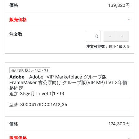
169,320円
-
注文可能数：
最小
1
最大
9
売り切り版(ライセンス)
Adobe
Adobe -VIP Marketplace グループ版
FrameMaker 官公庁向け グループ版(VIP MP) LV1 3年価
格固定
追加 35ヶ月 Level 1(1 - 9)
型番
30004179CC01A12_35
174,300円
-