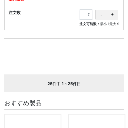
注文可能数：
最小
1
最大
9
25
件中
1～25件目
おすすめ製品