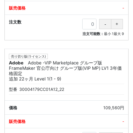
-
注文可能数：
最小
1
最大
9
売り切り版(ライセンス)
Adobe
Adobe -VIP Marketplace グループ版
FrameMaker 官公庁向け グループ版(VIP MP) LV1 3年価
格固定
追加 22ヶ月 Level 1(1 - 9)
型番
30004179CC01A12_22
109,560円
-