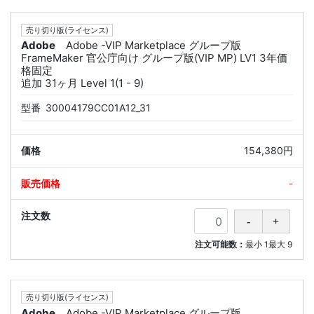
売り切り版(ライセンス)
Adobe
Adobe -VIP Marketplace グループ版
FrameMaker 官公庁向け グループ版(VIP MP) LV1 3年価
格固定
追加 31ヶ月 Level 1(1 - 9)
型番
30004179CC01A12_31
154,380円
-
注文可能数：
最小
1
最大
9
売り切り版(ライセンス)
Adobe
Adobe -VIP Marketplace グループ版