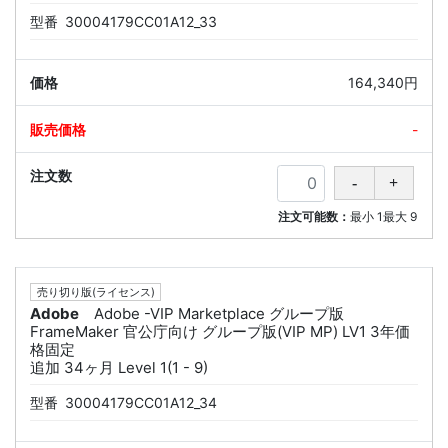
型番
30004179CC01A12_33
164,340円
-
注文可能数：
最小
1
最大
9
売り切り版(ライセンス)
Adobe
Adobe -VIP Marketplace グループ版
FrameMaker 官公庁向け グループ版(VIP MP) LV1 3年価
格固定
追加 34ヶ月 Level 1(1 - 9)
型番
30004179CC01A12_34