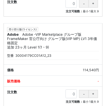
注文可能数：
最小
1
最大
9
売り切り版(ライセンス)
Adobe
Adobe -VIP Marketplace グループ版
FrameMaker 官公庁向け グループ版(VIP MP) LV1 3年価
格固定
追加 23ヶ月 Level 1(1 - 9)
型番
30004179CC01A12_23
114,540円
-
注文可能数：
最小
1
最大
9