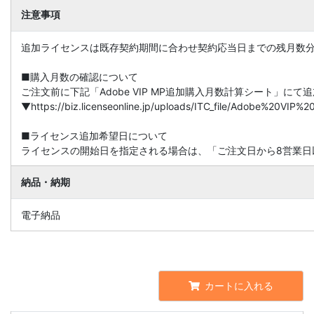
注意事項
追加ライセンスは既存契約期間に合わせ契約応当日までの残月数
■購入月数の確認について
ご注文前に下記「Adobe VIP MP追加購入月数計算シート」に
▼https://biz.licenseonline.jp/uploads/ITC_file/Adobe%20V
■ライセンス追加希望日について
ライセンスの開始日を指定される場合は、「ご注文日から8営業日
納品・納期
電子納品
カートに入れる