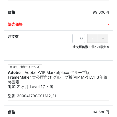
99,600円
-
注文可能数：
最小
1
最大
9
売り切り版(ライセンス)
Adobe
Adobe -VIP Marketplace グループ版
FrameMaker 官公庁向け グループ版(VIP MP) LV1 3年価
格固定
追加 21ヶ月 Level 1(1 - 9)
型番
30004179CC01A12_21
104,580円