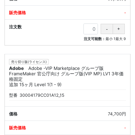
-
注文可能数：
最小
1
最大
9
売り切り版(ライセンス)
Adobe
Adobe -VIP Marketplace グループ版
FrameMaker 官公庁向け グループ版(VIP MP) LV1 3年価
格固定
追加 15ヶ月 Level 1(1 - 9)
型番
30004179CC01A12_15
74,700円
-