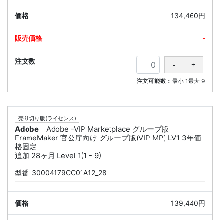
134,460円
-
注文可能数：
最小
1
最大
9
売り切り版(ライセンス)
Adobe
Adobe -VIP Marketplace グループ版
FrameMaker 官公庁向け グループ版(VIP MP) LV1 3年価
格固定
追加 28ヶ月 Level 1(1 - 9)
型番
30004179CC01A12_28
139,440円