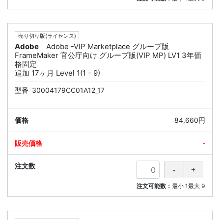
売り切り版(ライセンス)
Adobe
Adobe -VIP Marketplace グループ版
FrameMaker 官公庁向け グループ版(VIP MP) LV1 3年価
格固定
追加 17ヶ月 Level 1(1 - 9)
型番
30004179CC01A12_17
84,660円
-
注文可能数：
最小
1
最大
9