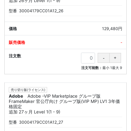
追加 26ヶ月 Level 1(1 - 9)
型番
30004179CC01A12_26
129,480円
-
注文可能数：
最小
1
最大
9
売り切り版(ライセンス)
Adobe
Adobe -VIP Marketplace グループ版
FrameMaker 官公庁向け グループ版(VIP MP) LV1 3年価
格固定
追加 27ヶ月 Level 1(1 - 9)
型番
30004179CC01A12_27