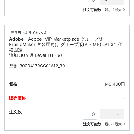
注文可能数：
最小
1
最大
9
売り切り版(ライセンス)
Adobe
Adobe -VIP Marketplace グループ版
FrameMaker 官公庁向け グループ版(VIP MP) LV1 3年価
格固定
追加 30ヶ月 Level 1(1 - 9)
型番
30004179CC01A12_30
149,400円
-
注文可能数：
最小
1
最大
9