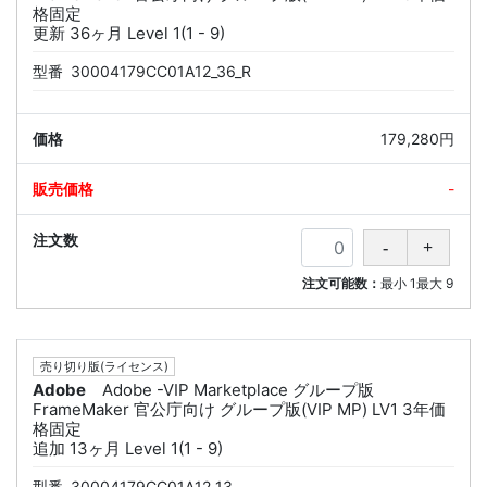
格固定
更新 36ヶ月 Level 1(1 - 9)
型番
30004179CC01A12_36_R
179,280円
-
注文可能数：
最小
1
最大
9
売り切り版(ライセンス)
Adobe
Adobe -VIP Marketplace グループ版
FrameMaker 官公庁向け グループ版(VIP MP) LV1 3年価
格固定
追加 13ヶ月 Level 1(1 - 9)
型番
30004179CC01A12_13