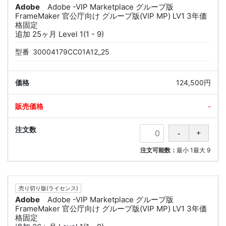
Adobe
Adobe -VIP Marketplace グループ版
FrameMaker 官公庁向け グループ版(VIP MP) LV1 3年価
格固定
追加 25ヶ月 Level 1(1 - 9)
型番
30004179CC01A12_25
124,500円
-
注文可能数：
最小
1
最大
9
売り切り版(ライセンス)
Adobe
Adobe -VIP Marketplace グループ版
FrameMaker 官公庁向け グループ版(VIP MP) LV1 3年価
格固定