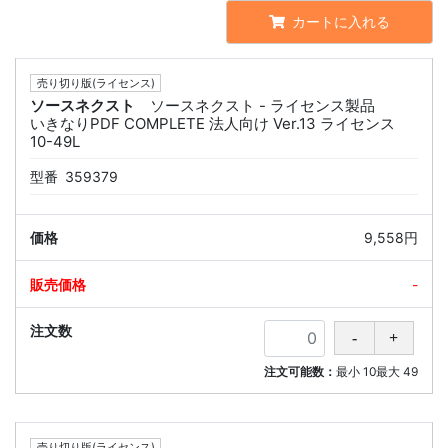
カートに入れる
売り切り版(ライセンス)
ソースネクスト
ソースネクスト - ライセンス製品
いきなりPDF COMPLETE 法人向け Ver.13 ライセンス
10-49L
型番
359379
9,558円
-
注文可能数：
最小
10
最大
49
売り切り版(ライセンス)