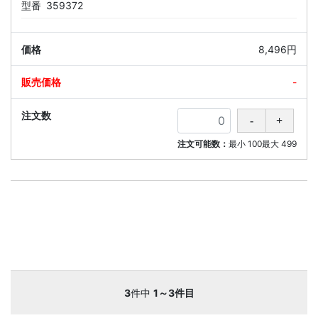
型番
359372
8,496円
-
注文可能数：
最小
100
最大
499
3
件中
1～3件目