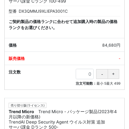
サーバ課金 Cランク 100-499
型番
DX3QMMJ9XLIEPA3001C
ご契約製品の価格ランクに合わせて追加購入時の製品の価格
ランクをお選びください。
84,680円
-
注文可能数：
最小
5
最大
499
売り切り版(ライセンス)
Trend Micro
Trend Micro - パッケージ製品(2023年4
月以降の新価格)
TrendAI Deep Security Agent ウイルス対策 追加
サーバ課金 Dランク 500-