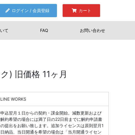
ログイン / 会員登録
カート
いて
FAQ
お問い合わせ
) 旧価格 11ヶ月
LINE WORKS
申込翌月１日からの契約・課金開始。減数更新および
解約希望の場合には満了日の22日前までに解約申請書
の提出をお願い致します。追加ライセンスは原則翌月1
日納品、当日開通を希望の場合は「当月開通ライセン