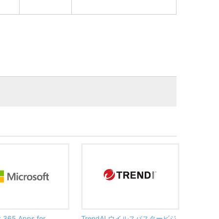
t 365 Apps for
TrendAI ウイルスバスタービジ