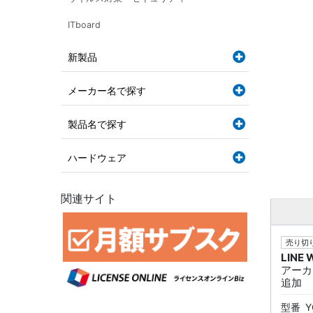
ITboard
新製品
メーカー名で探す
製品名で探す
ハードウェア
関連サイト
売り切り
LINE
アーカ
追加
型番
Y