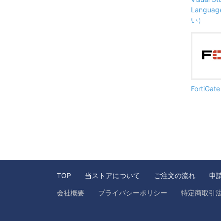
Langu
い）
FortiG
TOP
当ストアについて
ご注文の流れ
申
会社概要
プライバシーポリシー
特定商取引