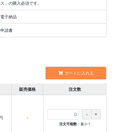
ス」の購入必須です。
電子納品
申請書
カートに入れる
販売価格
注文数
0円
-
注文可能数：
最小
1