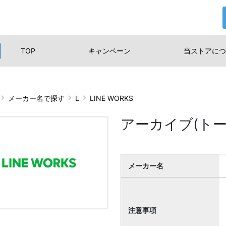
TOP
キャンペーン
当ストアに
つ
メーカー名で探す
L
LINE WORKS
アーカイブ(トーク
メーカー名
注意事項