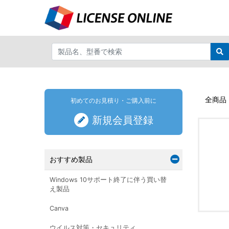
全商品
初めてのお見積り・ご購入前に
新規会員登録
おすすめ製品
Windows 10サポート終了に伴う買い替
え製品
Canva
ウイルス対策・セキュリティ