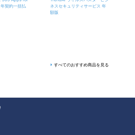
ss 年契約一括払
ネスセキュリティサービス 年
額版
すべてのおすすめ商品を見る
Q