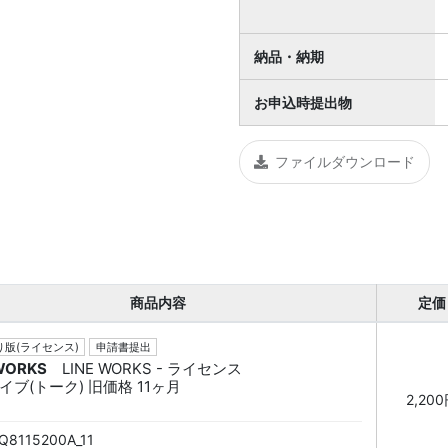
納品・納期
お申込時提出物
ファイルダウンロード
商品内容
定価
版(ライセンス)
申請書提出
 WORKS
LINE WORKS - ライセンス
イブ(トーク) 旧価格 11ヶ月
2,20
Q8115200A_11