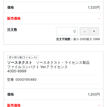
1,320円
-
注文可能数：
最小
2000
最大
3999
売り切り版(ライセンス)
ソースネクスト
ソースネクスト - ライセンス製品
ファイルコンパクト Ver.7 ライセンス
4000-6999
型番
0000195480
1,200円
-