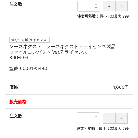
注文可能数：
最小
100
最大
299
売り切り版(ライセンス)
ソースネクスト
ソースネクスト - ライセンス製品
ファイルコンパクト Ver.7 ライセンス
300-599
型番
0000195440
1,680円
-
注文可能数：
最小
300
最大
599