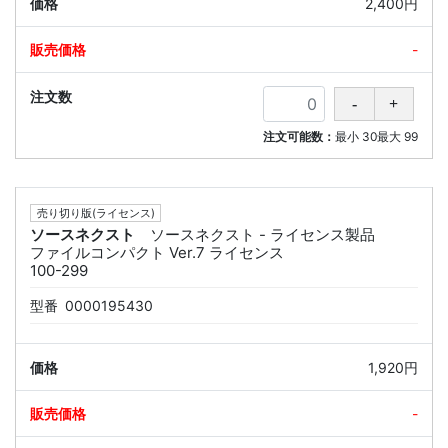
2,400円
-
注文可能数：
最小
30
最大
99
売り切り版(ライセンス)
ソースネクスト
ソースネクスト - ライセンス製品
ファイルコンパクト Ver.7 ライセンス
100-299
型番
0000195430
1,920円
-