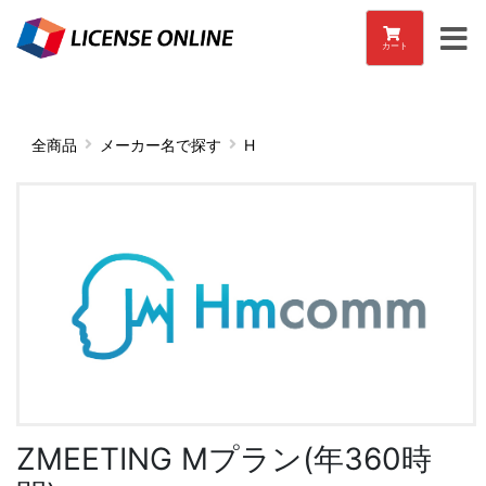
カート
全商品
メーカー名で探す
H
ZMEETING Mプラン(年360時