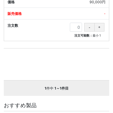
90,000円
-
注文可能数：
最小
1
1
件中
1～1件目
おすすめ製品